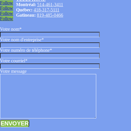
Follow
Montréal:
514-461-3411
Follow
Québec:
418-317-5111
Follow
Gatineau:
819-485-0466
Follow
Votre nom*
Votre nom d'entreprise*
Votre numéro de téléphone*
Votre courriel*
Votre message