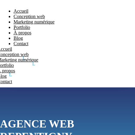
Accueil
Conception web
Marketing numérique
Portfolio
À propos
Blog
Contact
ccueil
onception web
arketing numérique
ortfolio
 propos
log
ontact
AGENCE WEB