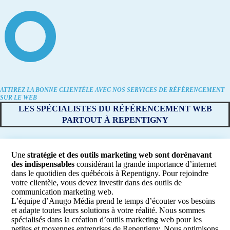
ATTIREZ LA BONNE CLIENTÈLE AVEC NOS SERVICES DE RÉFÉRENCEMENT
SUR LE WEB
LES SPÉCIALISTES DU RÉFÉRENCEMENT WEB
PARTOUT À REPENTIGNY
Une
stratégie et des outils marketing web sont dorénavant
des indispensables
considérant la grande importance d’internet
dans le quotidien des québécois à Repentigny. Pour rejoindre
votre clientèle, vous devez investir dans des outils de
communication marketing web.
L’équipe d’Anugo Média prend le temps d’écouter vos besoins
et adapte toutes leurs solutions à votre réalité. Nous sommes
spécialisés dans la création d’outils marketing web pour les
petites et moyennes entreprises de Repentigny. Nous optimisons