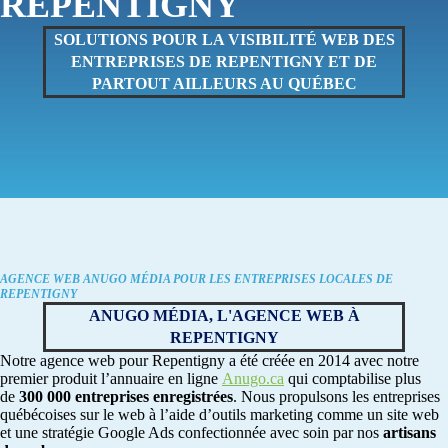
REPENTIGNY
SOLUTIONS POUR LA VISIBILITÉ WEB DES
ENTREPRISES DE REPENTIGNY ET DE
PARTOUT AILLEURS AU QUÉBEC
AGENCE WEB ANUGO MÉDIA POUR LES ENTREPRISES LOCALES DE
REPENTIGNY
ANUGO MÉDIA, L'AGENCE WEB À
REPENTIGNY
Notre agence web pour Repentigny a été créée en 2014 avec notre
premier produit l’annuaire en ligne
Anugo.ca
qui comptabilise plus
de
300 000 entreprises enregistrées
. Nous propulsons les entreprises
québécoises sur le web à l’aide d’outils marketing comme un site web
et une stratégie Google Ads confectionnée avec soin par nos
artisans