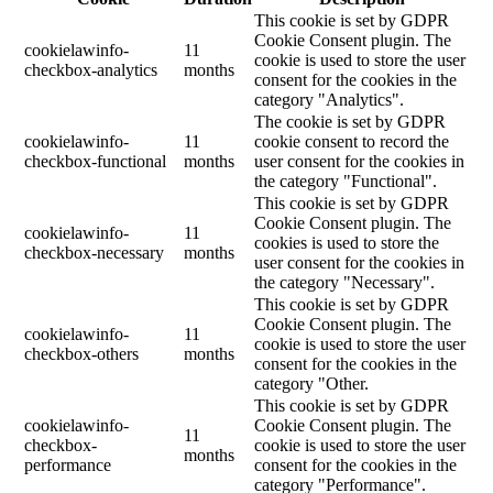
This cookie is set by GDPR
Cookie Consent plugin. The
cookielawinfo-
11
cookie is used to store the user
checkbox-analytics
months
consent for the cookies in the
category "Analytics".
The cookie is set by GDPR
cookielawinfo-
11
cookie consent to record the
checkbox-functional
months
user consent for the cookies in
the category "Functional".
This cookie is set by GDPR
Cookie Consent plugin. The
cookielawinfo-
11
cookies is used to store the
checkbox-necessary
months
user consent for the cookies in
the category "Necessary".
This cookie is set by GDPR
Cookie Consent plugin. The
cookielawinfo-
11
cookie is used to store the user
checkbox-others
months
consent for the cookies in the
category "Other.
This cookie is set by GDPR
cookielawinfo-
Cookie Consent plugin. The
11
checkbox-
cookie is used to store the user
months
performance
consent for the cookies in the
category "Performance".