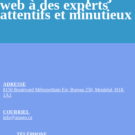
web à des experts
attentifs et minutieux
ADRESSE
8150 Boulevard Métropolitain Est, Bureau 250, Montréal, H1K
1A1
COURRIEL
info@anugo.ca
TÉLÉPHONE