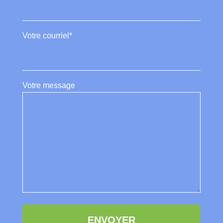
Votre courriel*
Votre message