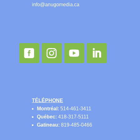
info@anugomedia.ca
TÉLÉPHONE
Montréal:
514-461-3411
Québec:
418-317-5111
Gatineau:
819-485-0466