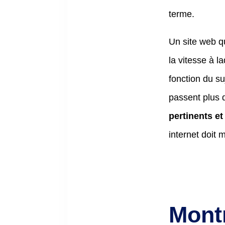
terme.
Un site web q
la vitesse à l
fonction du su
passent plus 
pertinents et 
internet doit 
Mont