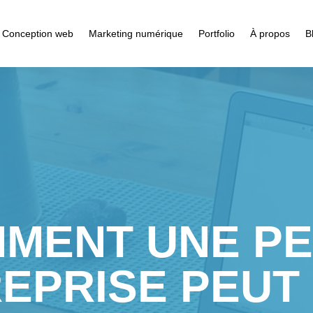
Conception web
Marketing numérique
Portfolio
À propos
B
MENT UNE PE
EPRISE PEUT