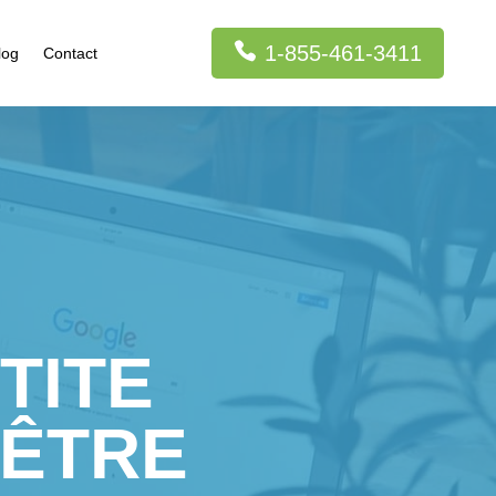
1-855-461-3411
log
Contact
TITE
 ÊTRE