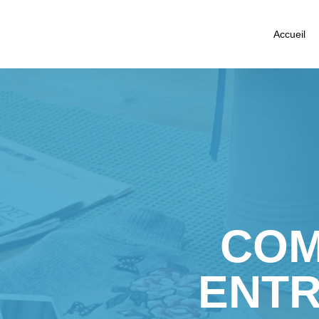
Accueil
COM
ENTR