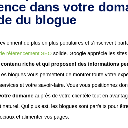
rence dans votre dom
ide du blogue
eviennent de plus en plus populaires et s’inscrivent par
e de référencement SEO
solide. Google apprécie les sites
 contenu riche et qui proposent des informations pe
 Les blogues vous permettent de montrer toute votre expe
s services et votre savoir-faire. Vous vous positionnez 
votre domaine
auprès de votre clientèle tout en avantag
naturel. Qui plus est, les blogues sont parfaits pour êtr
ociaux et alimenter vos pages.