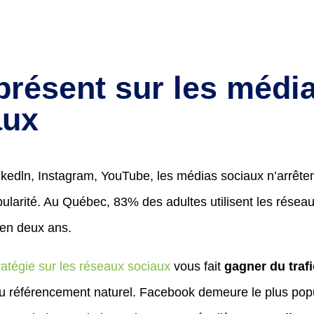
présent sur les médi
aux
kedln, Instagram, YouTube, les médias sociaux n’arrête
ularité. Au Québec, 83% des adultes utilisent les résea
en deux ans.
atégie sur les réseaux sociaux
vous fait
gagner du trafi
u référencement naturel. Facebook demeure le plus popu