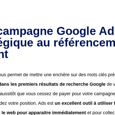
campagne Google Ad
tégique au référence
nt
us permet de mettre une enchère sur des mots clés préc
dans les premiers résultats de recherche Google
de v
aussitôt que vous cessez de payer pour votre campagne 
dez votre position. Ads est
un excellent outil à utilise
 le web pour apparaitre immédiatement
et pour collec