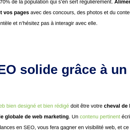
0% de la population qui s’en sert régulièrement.
Alime
t vos pages
avec des concours, des photos et du conte
ntèle et n’hésitez pas à interagir avec elle.
O solide grâce à un 
eb bien designé et bien rédigé
doit être votre
cheval de 
gie globale de web marketing
. Un
contenu pertinent
écri
ances en SEO, vous fera gagner en visibilité web, et ce 