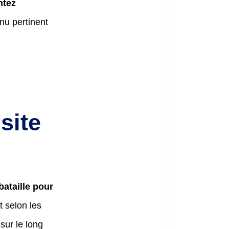
ntez
nu pertinent
site
bataille pour
t selon les
sur le long