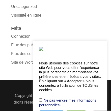
Uncategorized
Visibilité en ligne
Méta
Connexion
Flux des publications
Flux des commentaires
Site de WordPress-FR
Nous utilisons des cookies sur notre
site Web pour vous offrir l'expérience
la plus pertinente en mémorisant vos
préférences et en répétant vos visites.
En cliquant sur « Accepter », vous
consentez à l'utilisation de TOUS les
cookies.
Copyright © 2016-2021 -
Anu
Go
Média
| Tous
Ne pas vendre mes informations
droits réservés |
À propos
|
Contact
|
Politique
.
personnelles
de confidentialité